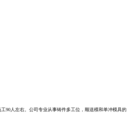
平方米，有员工90人左右。公司专业从事铸件多工位，顺送模和单冲模具的